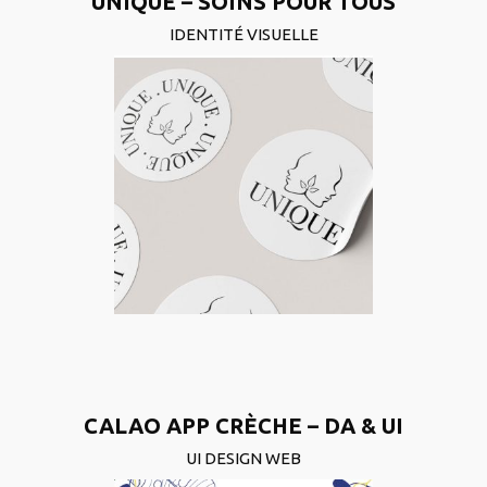
UNIQUE – SOINS POUR TOUS
IDENTITÉ VISUELLE
CALAO APP CRÈCHE – DA & UI
UI DESIGN WEB