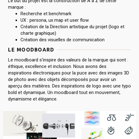
Le but du projet est la construction de A à Z de cette
marque :
Recherche et benchmark
UX : persona, ux map et user flow
Création de la Direction artistique du projet (logo et
charte graphique)
Création des visuelles de communication
LE MOODBOARD
Le moodboard s’inspire des valeurs de la marque qui sont :
éthique, excellence et inclusion. Nous avons des
inspirations électroniques pour la puce avec des images 3D
de photo avec des objets décomposés pour avoir un
aperçu des matières. Des inspirations de logo avec une typo
bold et dynamique. Un moodboard tout en mouvement,
dynamisme et élégance.